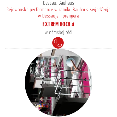
Dessau, Bauhaus
Rejowanska performance w ramiku Bauhaus-swjedźenja
w Dessauje - premjera
EXTREM HOCH 4
w němskej rěči