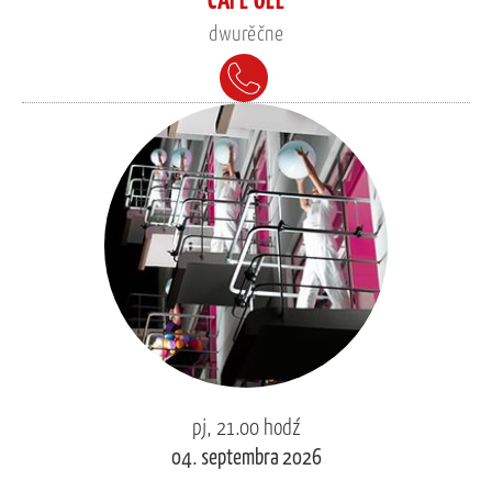
dwurěčne
pj, 21.00 hodź
04. septembra 2026