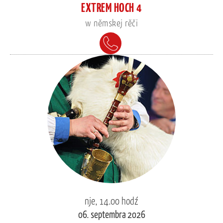
EXTREM HOCH 4
w němskej rěči
nje, 14.00 hodź
06. septembra 2026