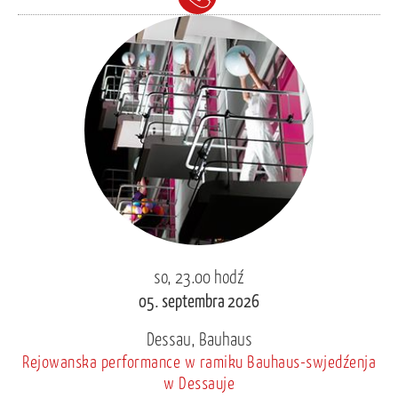
so, 23.00 hodź
05. septembra 2026
Dessau, Bauhaus
Rejowanska performance w ramiku Bauhaus-swjedźenja
w Dessauje