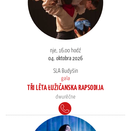
nje, 16.00 hodź
04. oktobra 2026
SLA Budyšin
gala
TŘI LĚTA ŁUŽIČANSKA RAPSODIJA
dwurěčne