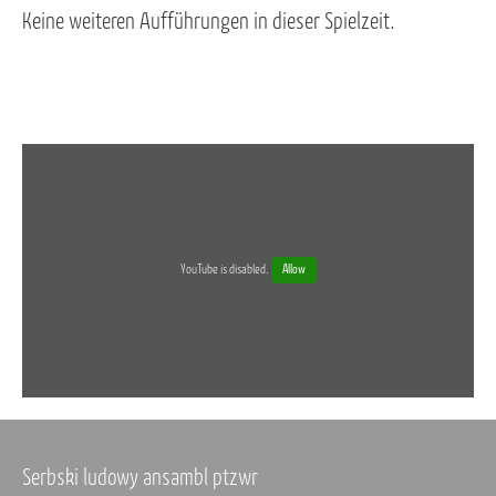
Keine weiteren Aufführungen in dieser Spielzeit.
YouTube is disabled.
Allow
Serbski ludowy ansambl ptzwr