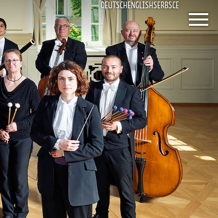
DEUTSCH
ENGLISH
SERBSCE