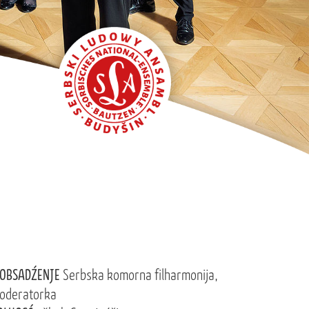
OBSADŹENJE
Serbska komorna filharmonija,
oderatorka