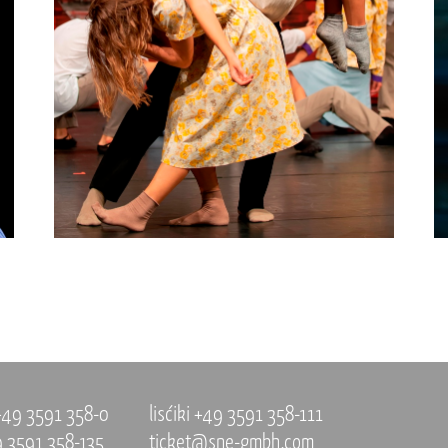
 +49 3591 358-0
lisćiki +49 3591 358-111
9 3591 358-135
ticket@sne-gmbh.com