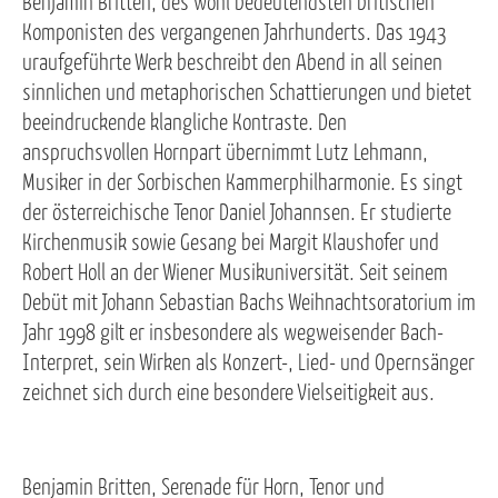
Benjamin Britten, des wohl bedeutendsten britischen
Komponisten des vergangenen Jahrhunderts. Das 1943
uraufgeführte Werk beschreibt den Abend in all seinen
sinnlichen und metaphorischen Schattierungen und bietet
beeindruckende klangliche Kontraste. Den
anspruchsvollen Hornpart übernimmt Lutz Lehmann,
Musiker in der Sorbischen Kammerphilharmonie. Es singt
der österreichische Tenor Daniel Johannsen. Er studierte
Kirchenmusik sowie Gesang bei Margit Klaushofer und
Robert Holl an der Wiener Musikuniversität. Seit seinem
Debüt mit Johann Sebastian Bachs Weihnachtsoratorium im
Jahr 1998 gilt er insbesondere als wegweisender Bach-
Interpret, sein Wirken als Konzert-, Lied- und Opernsänger
zeichnet sich durch eine besondere Vielseitigkeit aus.
Benjamin Britten, Serenade für Horn, Tenor und