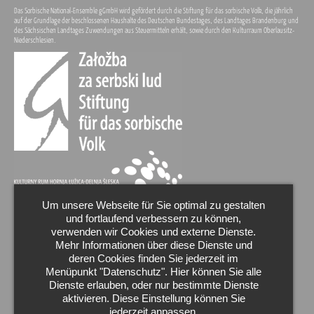
Das Sorbische National-Ensemble gGmbH wird gefördert durch die Stiftung für das sorbische Volk, die jährlich
auf der Grundlage der beschlossenen Haushalte des Deutschen Bundestages, des Landtages Brandenburg und
des Sächsischen Landtages Zuwendungen aus Steuermitteln erhält, sowie durch den Kulturraum Oberlausitz-
Niederschlesien.
Um unsere Webseite für Sie optimal zu gestalten
und fortlaufend verbessern zu können,
verwenden wir Cookies und externe Dienste.
Mehr Informationen über diese Dienste und
deren Cookies finden Sie jederzeit im
Menüpunkt "Datenschutz". Hier können Sie alle
Dienste erlauben, oder nur bestimmte Dienste
aktivieren. Diese Einstellung können Sie
jederzeit anpassen.