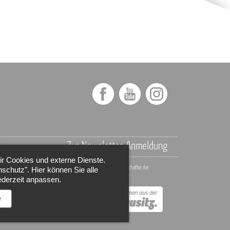
→ Zur Newsletter-Anmeldung
ir Cookies und externe Dienste.
Wir sind Markenbotschafter der
schutz". Hier können Sie alle
Oberlausitz.
ederzeit anpassen.
e