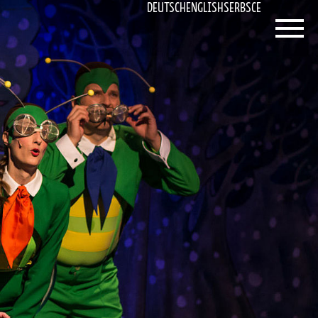
DEUTSCH
ENGLISH
SERBSCE