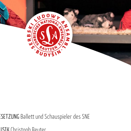
ESETZUNG
Ballett und Schauspieler des SNE
USIK
Christoph Reuter