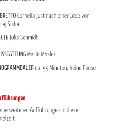
IBRETTO
Cornelia Just nach einer Idee von
uraj Siska
EGIE
Julia Schmidt
USSTATTUNG
Marlit Mosler
ROGRAMMDAUER
ca. 55 Minuten, keine Pause
ufführungen
eine weiteren Aufführungen in dieser
ielzeit.