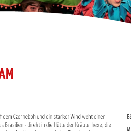
KAM
uf dem Czorneboh und ein starker Wind weht einen
B
s Brasilien - direkt in die Hütte der Kräuterhexe, die
M